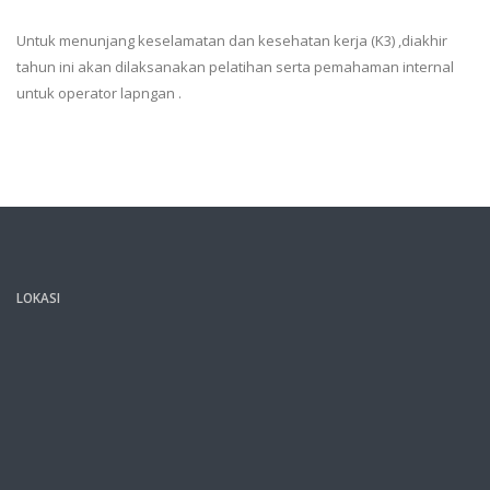
Untuk menunjang keselamatan dan kesehatan kerja (K3) ,diakhir
tahun ini akan dilaksanakan pelatihan serta pemahaman internal
untuk operator lapngan .
LOKASI