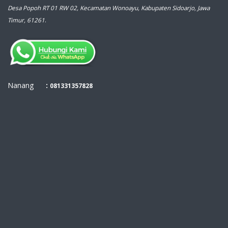
Desa Popoh RT 01 RW 02, Kecamatan Wonoayu, Kabupaten Sidoarjo, Jawa
Timur, 61261
.
Nanang
:
081331357828