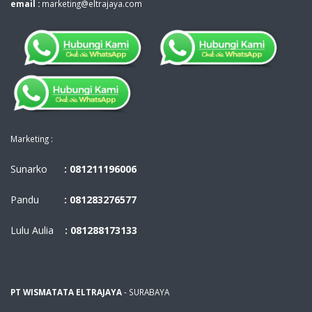
email :
marketing@eltrajaya.com
Marketing :
Sunarko
: 081211196006
Pandu
: 081283276577
Lulu Aulia
: 081288173133
PT WISMATATA ELTRAJAYA
- SURABAYA