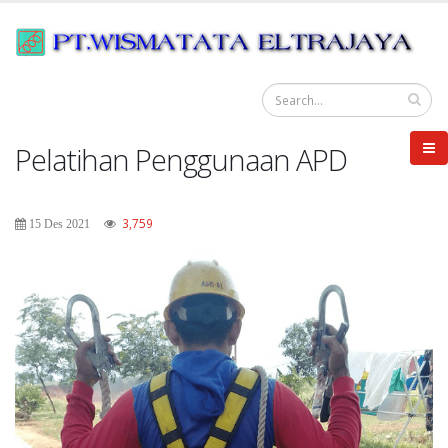
Pelatihan Penggunaan APD
3,759
15 Des 2021