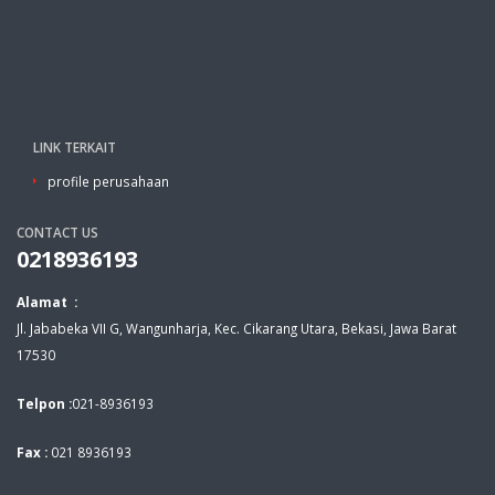
LINK TERKAIT
profile perusahaan
CONTACT US
0218936193
Alamat :
Jl. Jababeka VII G, Wangunharja, Kec. Cikarang Utara, Bekasi, Jawa Barat
17530
Telpon :
021-8936193
Fax :
021 8936193