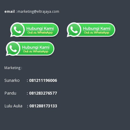
email :
marketing@eltrajaya.com
Marketing :
Sunarko
: 081211196006
Pandu
: 081283276577
Lulu Aulia
: 081288173133