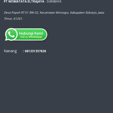
PT WISMATATA ELTRAJAYA
- SURABAYA
Desa Popoh RT 01 RW 02, Kecamatan Wonoayu, Kabupaten Sidoarjo, Jawa
Timur, 61261
.
Nanang
:
081331357828