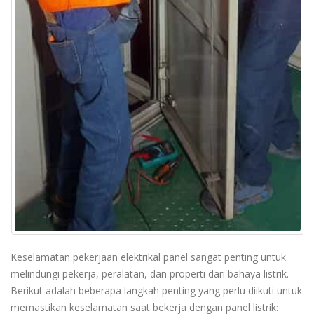
Keselamatan pekerjaan elektrikal panel sangat penting untuk
melindungi pekerja, peralatan, dan properti dari bahaya listrik.
Berikut adalah beberapa langkah penting yang perlu diikuti untuk
memastikan keselamatan saat bekerja dengan panel listrik: