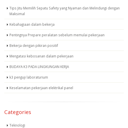
Tips Jitu Memilih Sepatu Safety yang Nyaman dan Melindungi dengan
Maksimal
Kebahagiaan dalam bekerja
Pentingnya Prepare peralatan sebelum memulai pekerjaan
Bekerja dengan pikiran positif
Mengatasi kebosanan dalam pekerjaan
BUDAYA K3 PADA LINGKUNGAN KERJA
k3 penguji laboraturium
Keselamatan pekerjaan elektrikal panel
Categories
Teknologi