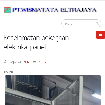
Keselamatan pekerjaan
elektrikal panel
K3
14,119
21 Sep 2023
SHARE