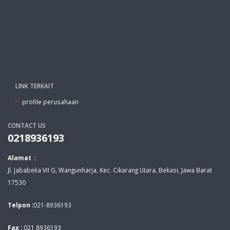
LINK TERKAIT
profile perusahaan
CONTACT US
0218936193
Alamat :
Jl. Jababeka VII G, Wangunharja, Kec. Cikarang Utara, Bekasi, Jawa Barat
17530
Telpon :
021-8936193
Fax :
021 8936193